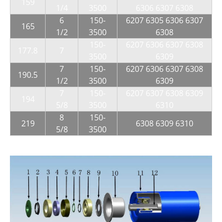
159
1/4
3500
6306 6307 6308
6
150-
6207 6305 6306 6307
165
1/2
3500
6308
150-
6207 6306 6307 6308
177.8
7
3500
6309
7
150-
6207 6306 6307 6308
190.5
1/2
3500
6309
7
150-
6207 6307 6308 6309
194
5/8
3500
6310
8
150-
219
6308 6309 6310
5/8
3500