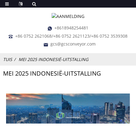
+8618948254481
+86 0752 2621068/+86 0752 2621123/+86 0752 3539308
gcs@gcsconveyor.com
TUIS
MEI 2025 INDONESIË-UITSTALLING
MEI 2025 INDONESIË-UITSTALLING