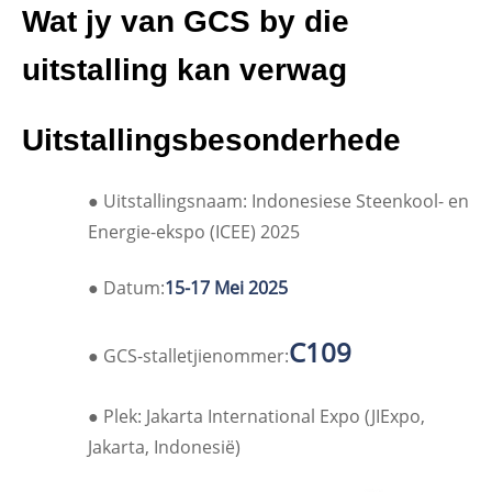
Wat jy van GCS by die
uitstalling kan verwag
Uitstallingsbesonderhede
● Uitstallingsnaam: Indonesiese Steenkool- en
Energie-ekspo (ICEE) 2025
● Datum:
15-17 Mei 2025
C109
● GCS-stalletjienommer:
● Plek: Jakarta International Expo (JIExpo,
Jakarta, Indonesië)