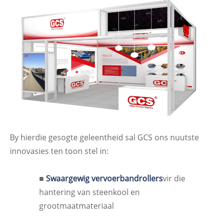
By hierdie gesogte geleentheid sal GCS ons nuutste
innovasies ten toon stel in:
■
Swaargewig vervoerbandrollers
vir die
hantering van steenkool en
grootmaatmateriaal