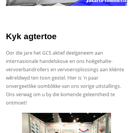
Kyk agtertoe
Oor die jare het GCS aktief deelgeneem aan
internasionale handelskoue en ons hoëgehalte-
vervoerbandrollers en vervoeroplossings aan kliënte
wêreldwyd ten toon gestel. Hier is 'n paar
onvergeetlike oomblikke van ons vorige uitstallings.
Ons verwag om u by die komende geleentheid te
ontmoet!