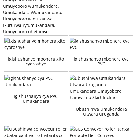
Umuyoboro wumukandara.
Umukandara Wumukandara.
Umuyoboro wimukanwa.
Ikururwa ry'umukandara.
Umuyoboro uhetamye.
Igishushanyo mbonera gito
Igishushanyo mbonera cya
cyoroshye
PVC
Igishushanyo cya PVC
Umukandara
Ubushinwa Umukandara
Utwara Uruganda
Umukandara Umuyoboro
hamwe na Skirt Incline