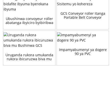
GCS Conveyor roller itanga
Portable Belt Conveyor
Ubushinwa convoyeur roller
Sisitemu yo kohereza
abatanga ibyiciro byibiribwa
bidafite ibyuma byerekana
ibyuma
Impamyabumenyi ya dogere
90 ya PVC
Uruganda rukora umukanda
rukora ibicuruzwa biva mu
Bushinwa GCS
Kubaza