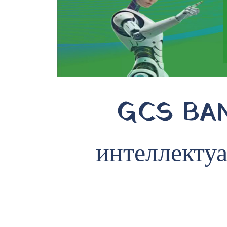
GCS BAN
интеллекту