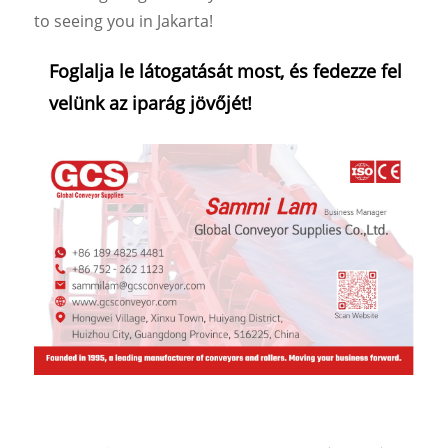
to seeing you in Jakarta!
Foglalja le látogatását most, és fedezze fel
velünk az iparág jövőjét!