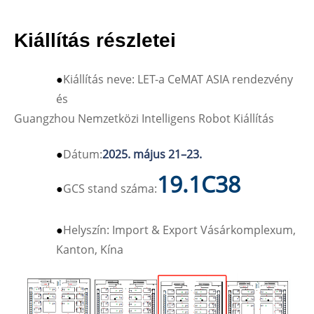
Kiállítás részletei
●
Kiállítás neve: LET-a CeMAT ASIA rendezvény
és
Guangzhou Nemzetközi Intelligens Robot Kiállítás
●
Dátum:
2025. május 21–23.
19.1C38
●
GCS stand száma:
●
Helyszín: Import & Export Vásárkomplexum,
Kanton, Kína