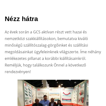
Nézz hátra
Az évek során a GCS aktívan részt vett hazai és
nemzetközi szakkiállításokon, bemutatva kiváló
minőségű szállítószalag-görgőinket és szállítási
megoldásainkat ügyfeleinknek világszerte. Íme néhány
emlékezetes pillanat a korábbi kiállításainkról.
Reméljük, hogy találkozunk Önnel a következő
rendezvényen!