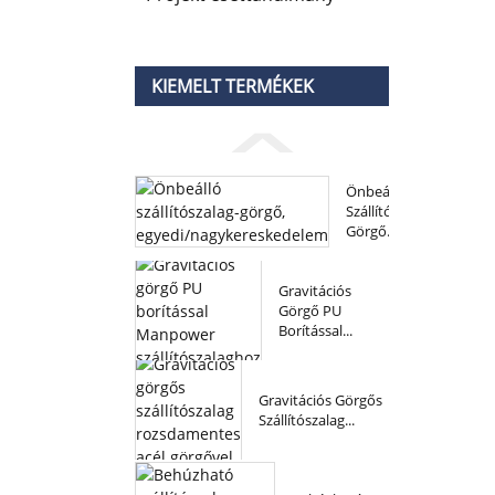
KIEMELT TERMÉKEK
Önbeálló
Szállítószalag-
Görgő...
Gravitációs
Görgő PU
Borítással...
Gravitációs Görgős
Szállítószalag...