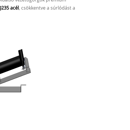
Q235 acél
, csökkentve a súrlódást a