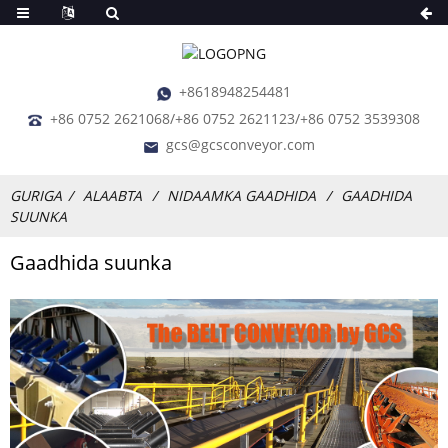
+8618948254481
+86 0752 2621068/+86 0752 2621123/+86 0752 3539308
gcs@gcsconveyor.com
GURIGA
ALAABTA
NIDAAMKA GAADHIDA
GAADHIDA
SUUNKA
Gaadhida suunka