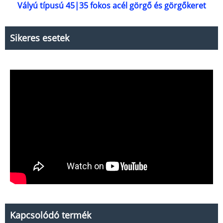
Vályú típusú 45|35 fokos acél görgő és görgőkeret
Sikeres esetek
Kapcsolódó termék