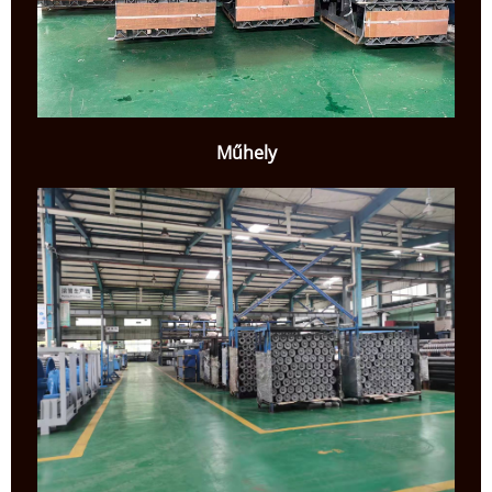
Műhely