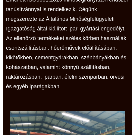
tanúsítvánnyal is rendelkezik. Cégünk
megszerezte az Általános Minőségfelügyeleti
Igazgatóság által kiállított ipari gyártási engedélyt.
Az ellenőrző termékeket széles körben használják
csontszállításban, hőerőművek előállításában,
kikötőkben, cementgyárakban, szénbányákban és
kohászatban, valamint könnyű szállításban,
raktározásban, iparban, élelmiszeriparban, orvosi
és egyéb iparágakban.