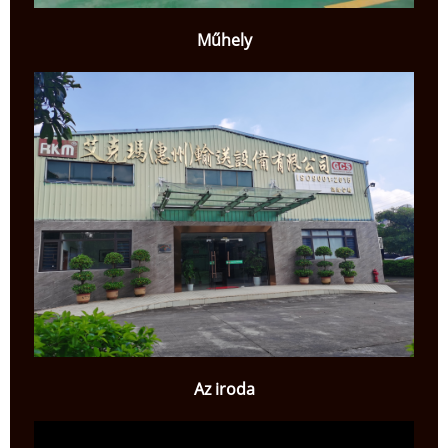
Műhely
Az iroda