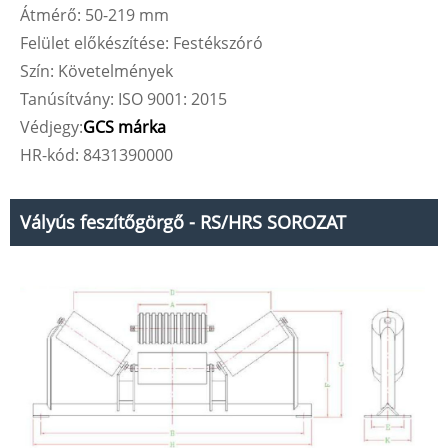
Átmérő: 50-219 mm
Felület előkészítése: Festékszóró
Szín: Követelmények
Tanúsítvány: ISO 9001: 2015
Védjegy:
GCS márka
HR-kód: 8431390000
Vályús feszítőgörgő - RS/HRS SOROZAT