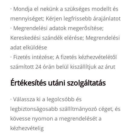
· Mondja el nekünk a szükséges modellt és
mennyiséget; Kérjen legfrissebb árajánlatot
· Megrendelési adatok megerősítése;
Kereskedési szándék elérése; Megrendelési
adat elküldése
· Fizetés intézése; A fizetés kézhezvételétől
számított 24 órán belül kiszállítjuk az árut
Értékesítés utáni szolgáltatás
· Válassza ki a legolcsóbb és
legbiztonságosabb szállítmányozó céget, és
kövesse nyomon a megrendelését a
kézhezvételig