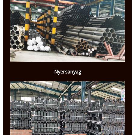
Nyersanyag