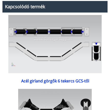
Kapcsolódó termék
Acél girland görgők 6 tekercs GCS-től