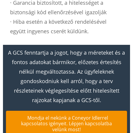
· Garancia biztosított, a hitelességet a
biztonsági kód ellenőrzésével igazolják
· Hiba esetén a következő rendelésével
együtt ingyenes cserét küldünk.
A GCS fenntartja a jogot, hogy a méreteket és a
fontos adatokat bármikor, előzetes értesítés
nélkül megváltoztassa. Az ügyfeleknek
gondoskodniuk kell arról, hogy a terv
részleteinek véglegesítése előtt hitelesített
rajzokat kapjanak a GCS-től.
Mondja el nekünk a Coneyor Idlerrel
kapcsolatos igényeit. Lépjen kapcsolatba
velünk most!