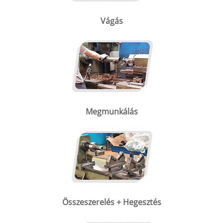
Vágás
Megmunkálás
Összeszerelés + Hegesztés