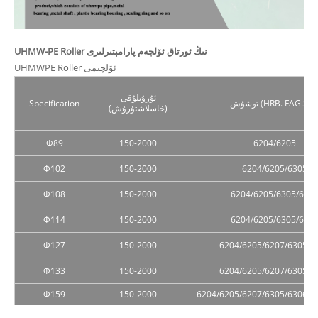
UHMW-PE Roller نىڭ ئورتاق ئۆلچەم پارامېتىرلىرى
UHMWPE Roller ئۆلچىمى
ئۇزۇنلۇقى
وشۇش (HRB. FAG.SKF)
Specification
(خاسلاشتۇرۇش)
Ф89
150-2000
6204/6205
Ф102
150-2000
6204/6205/6305
Ф108
150-2000
6204/6205/6305/630
Ф114
150-2000
6204/6205/6305/630
Ф127
150-2000
6204/6205/6207/6305/6
Ф133
150-2000
6204/6205/6207/6305/6
Ф159
150-2000
6204/6205/6207/6305/6306/6