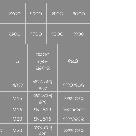
୧୪୦୦
୧୬୦୦
୧୮୦୦
୨୦୦୦
୧୬୦୦
୧୮୦୦
୨୦୦୦
୨୨୦୦
ପ୍ଲମର
G
ବ୍ଲକ୍
ବିୟରିଂ
ପ୍ରକାର
ଏସ୍ଏନ୍ଏଲ୍
0
ଏମ୍୧୨
୨୨୨୦୯ଇକେ
୫୦୯
ଏସ୍ଏନ୍ଏଲ୍
0
M16
୨୨୨୧୧ଇକେ
୫୧୧
0
M16
SNL 513
୨୨୨୧୩ଇକେ
5
M20
SNL 516
୨୨୨୧୬ଇକେ
ଏସ୍ଏନ୍ଏଲ୍
୦
M20
୨୨୨୧୮ଇକେ
୫୧୮