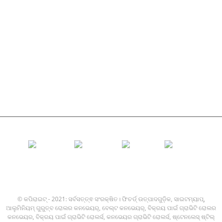
ମାଲଗାର ରୋଲର
ପ୍ରଭାବ ରୋଲର୍
ପଲିଥିନ୍ ରୋଲର
କଇଁ ରୋଲର୍
ଫ୍ଲାଟ୍ କ୍ୟାରିଅର୍ ରୋଲର୍
V ରିଟର୍ଣ୍ଣ ରୋଲର୍‌
କନଭେୟର୍ ରୋଲର ବ୍ରାକେଟ୍
© କପିରାଇଟ୍ - 2021: ସର୍ବସତ୍ତ୍ଵ ସଂରକ୍ଷିତ।
ଫିଚର୍ଡ୍ ଉତ୍ପାଦଗୁଡ଼ିକ
,
ସାଇଟମ୍ୟାପ୍
,
ଆଲୁମିନିୟମ୍ ଗୁରୁତ୍ବ ରୋଲର କନଭେୟର୍
,
ବେଲ୍ଟ କନଭେୟର୍
,
ବିକ୍ରୟ ପାଇଁ ଗ୍ରାଭିଟି ରୋଲର
କନଭେୟର
,
ବିକ୍ରୟ ପାଇଁ ଗ୍ରାଭିଟି ରୋଲର୍ସ
,
କନଭେୟର ଗ୍ରାଭିଟି ରୋଲର୍ସ
,
ଷ୍ଟେନଲେସ୍ ଷ୍ଟିଲ୍