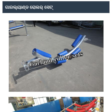
ଗାରଲ୍ୟାଣ୍ଡ ରୋଲର୍ ସେଟ୍