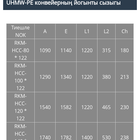
UHMW-PE конвейерның йогынты сызыгы
Тиешле
A
E
L1
L2
Ch
NOК
RKM-
HCC-80
1090
1140
1220
315
180
* 122
RKM-
HCC-
1290
1340
1220
380
213
100 *
122
RKM-
HCC-
1540
1582
1220
465
230
120 *
122
RKM-
HCC-
1740
1782
1400
530
238