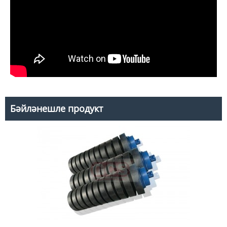
Бәйләнешле продукт