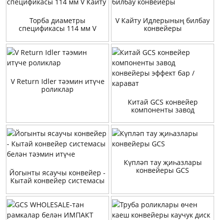
Торба диаметры
V Кайту Идлерының билбау
спецификасы 114 мм V
конвейеры
Кайту
V Return Idler тәэмин итүче
роликлар
Китай GCS конвейер
компоненты завод
конвейеры эффект бар /
карават
Күпләп тау җиһазлары
конвейеры GCS
Йогынты ясаучы конвейер -
Кытай конвейер системасы
белән тәэмин итүче