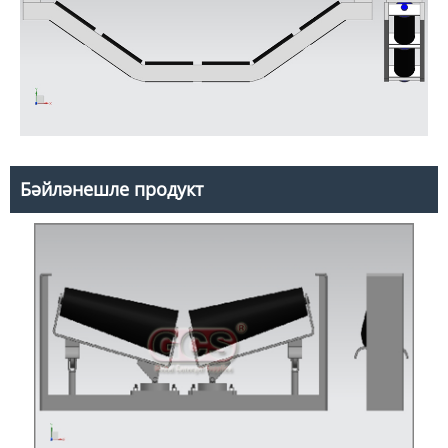
Бәйләнешле продукт